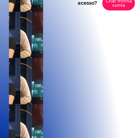
Criar minha
acesso?
conta