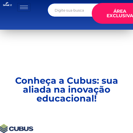
ÁREA
EXCLUSIVA
Conheça a Cubus: sua
aliada na inovação
educacional!